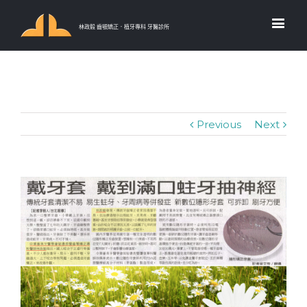
林政毅 齒顎矯正．植牙專科 牙醫診所
Previous
Next