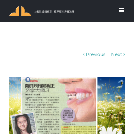
林政毅 齒顎矯正．植牙專科 牙醫診所
Previous
Next