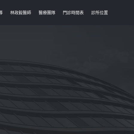
導
林政毅醫師
醫療團隊
門診時間表
診所位置