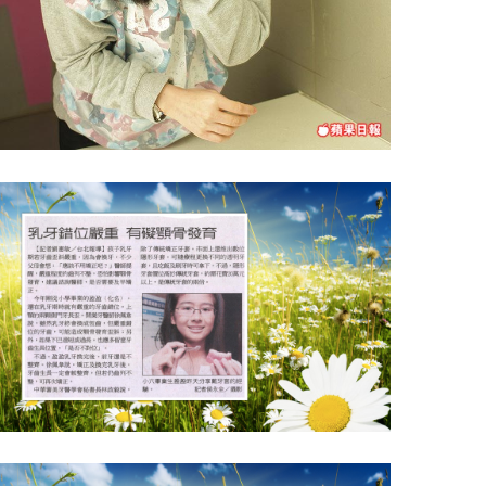
牙周病 不治療 中風機率增3倍 99.2%
成年人患病