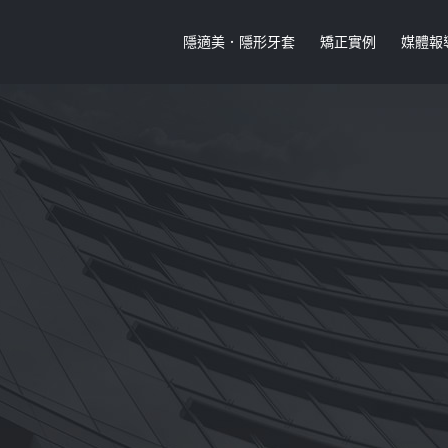
隱適美．隱形牙套
矯正實例
媒體報