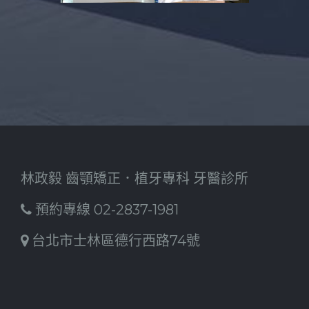
林政毅 齒顎矯正．植牙專科 牙醫診所
預約專線 02-2837-1981
台北市士林區德行西路74號