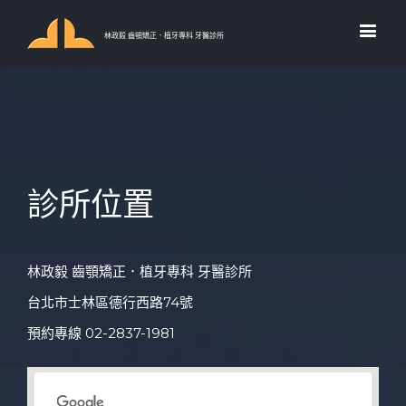
林政毅 齒顎矯正．植牙專科 牙醫診所
診所位置
林政毅 齒顎矯正．植牙專科 牙醫診所
台北市士林區德行西路74號
預約專線 02-2837-1981